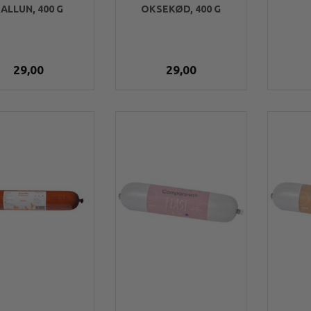
ALLUN, 400 G
OKSEKØD, 400 G
29,00
29,00