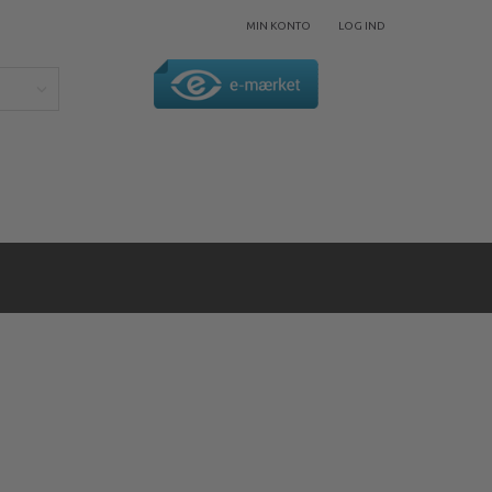
MIN KONTO
LOG IND