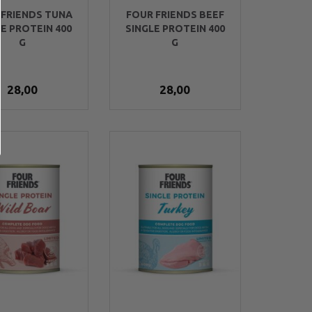
 FRIENDS TUNA
FOUR FRIENDS BEEF
LE PROTEIN 400
SINGLE PROTEIN 400
G
G
28,00
28,00
Køb 6+ og få 6% rab