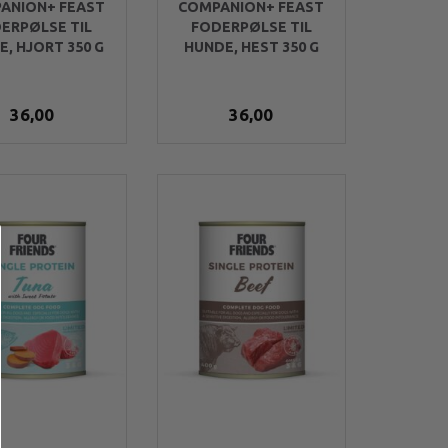
ANION+ FEAST
COMPANION+ FEAST
ERPØLSE TIL
FODERPØLSE TIL
, HJORT 350 G
HUNDE, HEST 350 G
36,00
36,00