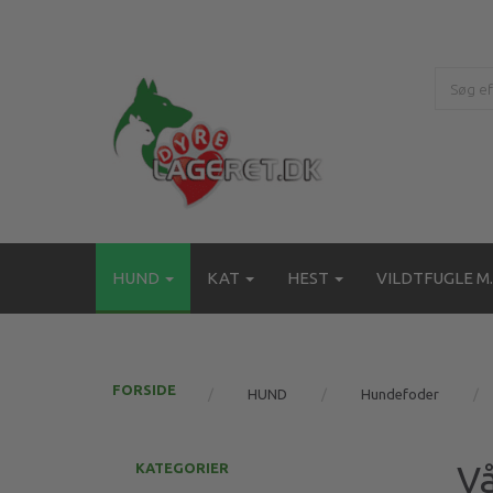
HUND
KAT
HEST
VILDTFUGLE M.
FORSIDE
HUND
Hundefoder
V
KATEGORIER