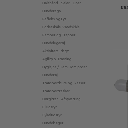
Halsbånd - Seler - Liner
KRA
Hundetegn
Refleks og Lys
Foderskåle-Vandskåle
Ramper og Trapper
Hundelegetøj
Aktivitetsudstyr
Agility & Træning
Hygiejne / Høm Høm poser
Hundetøj
Transportbure og -kasser
Transporttasker
Dørgitter - Afspærring
Biludstyr
Cykeludstyr
Hundebøger