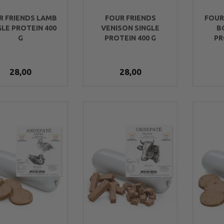
LAMME PATÉ,
EASYBARF OKSE PATÉ,
EASYBARF 
 GRAM
800 G
800 
R FRIENDS LAMB
FOUR FRIENDS
FOUR
GLE PROTEIN 400
VENISON SINGLE
B
G
PROTEIN 400 G
PR
3,95
63,95
63
28,00
28,00