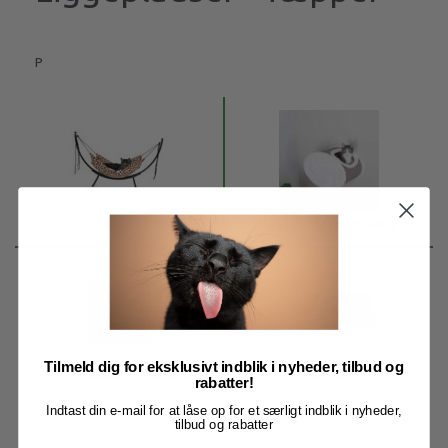
P
Senge - Kurve - Huler
Liggepladser til væg
Tilmeld dig for eksklusivt indblik i nyheder, tilbud og
Liggepladser til radiator
Tæpper
rabatter!
Indtast din e-mail for at låse op for et særligt indblik i nyheder,
tilbud og rabatter