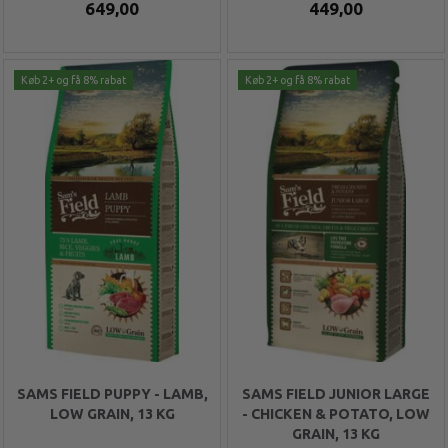
649,00
449,00
Køb 2+ og få 8% rabat
Køb 2+ og få 8% rabat
SAMS FIELD PUPPY - LAMB,
SAMS FIELD JUNIOR LARGE
LOW GRAIN, 13 KG
- CHICKEN & POTATO, LOW
GRAIN, 13 KG