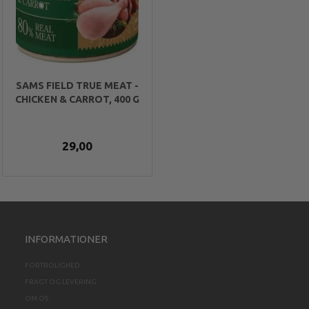
SAMS FIELD TRUE MEAT -
CHICKEN & CARROT, 400 G
29,00
INFORMATIONER
FORTROLIGHED
FRAGT OG LEVERING
OM OS