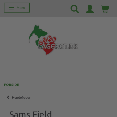
Menu
Skifte navigation
FORSIDE
Hundefoder
Sams Field