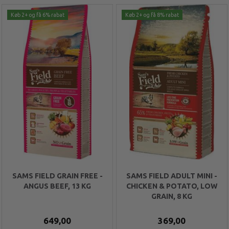
Køb 2+ og få 6% rabat
Køb 2+ og få 8% rabat
SAMS FIELD GRAIN FREE -
SAMS FIELD ADULT MINI -
ANGUS BEEF, 13 KG
CHICKEN & POTATO, LOW
GRAIN, 8 KG
649,00
369,00