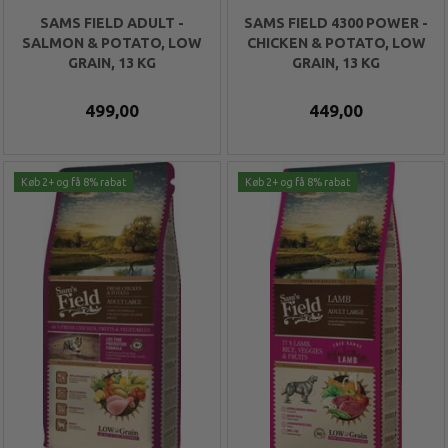
SAMS FIELD ADULT -
SAMS FIELD 4300 POWER -
SALMON & POTATO, LOW
CHICKEN & POTATO, LOW
GRAIN, 13 KG
GRAIN, 13 KG
499,00
449,00
Køb 2+ og få 8% rabat
Køb 2+ og få 8% rabat