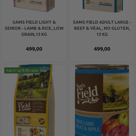
SAMS FIELD LIGHT &
SAMS FIELD ADULT LARGE -
SENIOR - LAMB & RICE, LOW
BEEF & VEAL, NO GLUTEN,
GRAIN,13 KG
13 KG
499,00
499,00
Køb 2+ og få 8% rabat