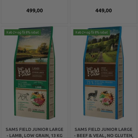
499,00
449,00
Køb 2+ og få 8% rabat
Køb 2+ og få 8% rabat
SAMS FIELD JUNIOR LARGE
SAMS FIELD JUNIOR LARGE
- LAMB, LOW GRAIN, 13 KG
- BEEF & VEAL, NO GLUTEN,