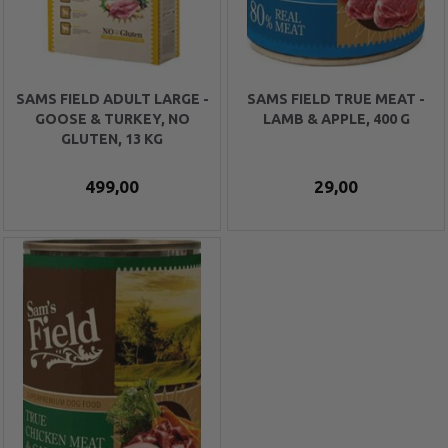
SAMS FIELD ADULT LARGE -
SAMS FIELD TRUE MEAT -
GOOSE & TURKEY, NO
LAMB & APPLE, 400 G
GLUTEN, 13 KG
499,00
29,00