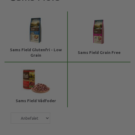
Sams Field Glutenfri - Low
Sams Field Grain Free
Grain
Sams Field Vådfoder