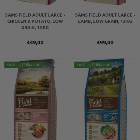
SAMS FIELD ADULT LARGE -
SAMS FIELD ADULT LARGE -
CHICKEN & POTATO, LOW
LAMB, LOW GRAIN, 13 KG
GRAIN, 13 KG
449,00
499,00
Køb 2+ og få 8% rabat
Køb 2+ og få 8% rabat