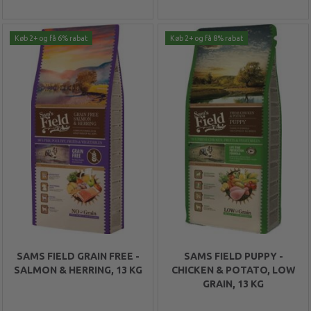
Køb 2+ og få 6% rabat
Køb 2+ og få 8% rabat
SAMS FIELD GRAIN FREE -
SAMS FIELD PUPPY -
SALMON & HERRING, 13 KG
CHICKEN & POTATO, LOW
GRAIN, 13 KG