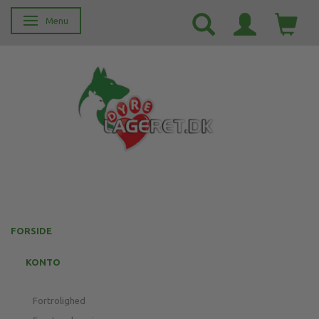
Menu
Skifte navigation
FORSIDE
KONTO
Fortrolighed