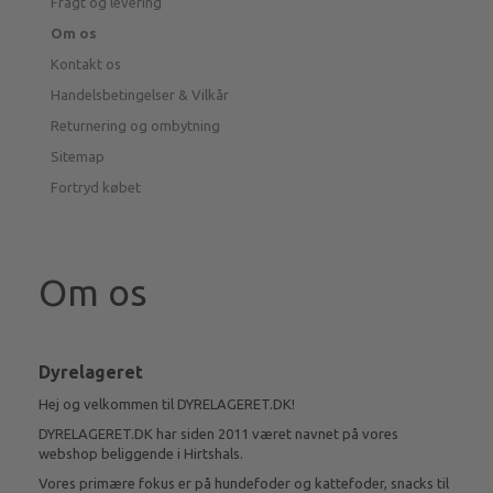
Fragt og levering
Om os
Kontakt os
Handelsbetingelser & Vilkår
Returnering og ombytning
Sitemap
Fortryd købet
Om os
Dyrelageret
Hej og velkommen til DYRELAGERET.DK!
DYRELAGERET.DK har siden 2011 været navnet på vores
webshop beliggende i Hirtshals.
Vores primære fokus er på hundefoder og kattefoder, snacks til