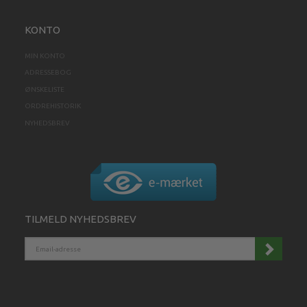
KONTO
MIN KONTO
ADRESSEBOG
ØNSKELISTE
ORDREHISTORIK
NYHEDSBREV
TILMELD NYHEDSBREV
EMAIL-
ADRESSE