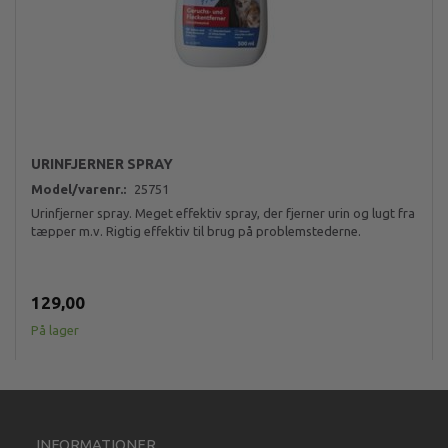
URINFJERNER SPRAY
Model/varenr.:
25751
Urinfjerner spray. Meget effektiv spray, der fjerner urin og lugt fra
tæpper m.v. Rigtig effektiv til brug på problemstederne.
129,00
På lager
INFORMATIONER