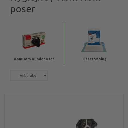
poser
HømHøm Hundeposer
Tissetræning