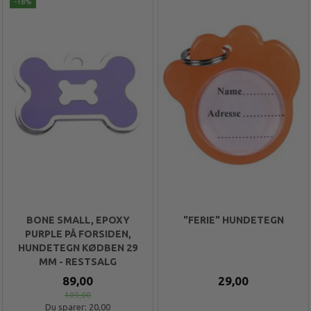
-18%
BONE SMALL, EPOXY
"FERIE" HUNDETEGN
PURPLE PÅ FORSIDEN,
HUNDETEGN KØDBEN 29
MM - RESTSALG
89,00
29,00
109,00
Du sparer:
20,00