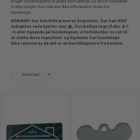
bruger hundetegnene til andet end kæledyr, så derfor kontakter
vi ikke kunder, hvor teksten ikke efterleverer loven for
hundetegn.
BEMÆRK: Der kan KUN graveres bogstaver. Der kan IKKE
indsættes røde hjerter mm, @, forskellige tegn (f.eks. &-?
-!) eller lignende på hundetegnet, vi forbeholder os ret til
at slette disse tegn/linier og ligeledes kan hundetegn
ikke returneres da det er en bestillingsvare fra kunden.