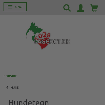
Menu
Skifte navigation
FORSIDE
HUND
Hundetegn