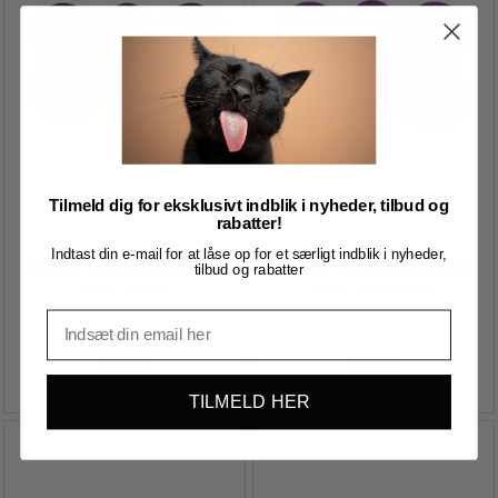
Tilmeld dig for eksklusivt indblik i nyheder, tilbud og
rabatter!
Indtast din e-mail for at låse op for et særligt indblik i nyheder,
HUNDETEGN KØDBEN 39
HUNDETEGN KØDBEN 29
tilbud og rabatter
MM - SORT
MM - LILLA ALU.
85,00
85,00
TILMELD HER