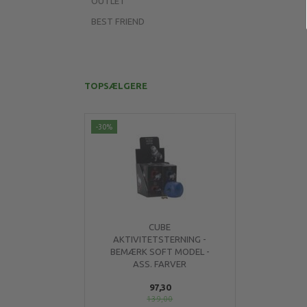
OUTLET
BEST FRIEND
TOPSÆLGERE
-30%
CUBE
AKTIVITETSTERNING -
BEMÆRK SOFT MODEL -
ASS. FARVER
97,30
139,00