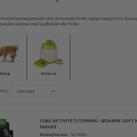
n hund til hjernegymnastik så er du kommet til den rigtige kategori hos Dyrelag
nvendes sammen med godbidder eller foder.
Kong
Diverse
ring:
CUBE AKTIVITETSTERNING - BEMÆRK SOFT M
30%
FARVER
Model/varenr.:
k274056