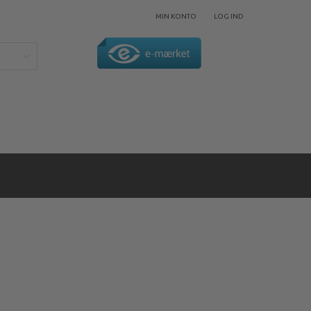
MIN KONTO
LOG IND