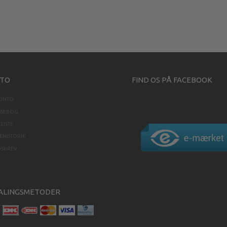
TO
FIND OS PÅ FACEBOOK
KONTO
SSEBOG
LISTE
HISTORIK
DSBREV
ALINGSMETODER