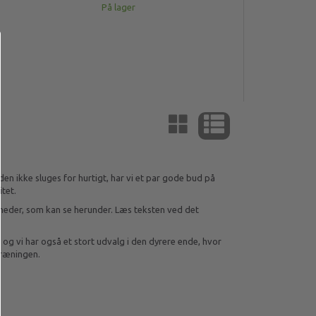
På lager
den ikke sluges for hurtigt, har vi et par gode bud på
tet.
heder, som kan se herunder. Læs teksten ved det
, og vi har også et stort udvalg i den dyrere ende, hvor
stræningen.