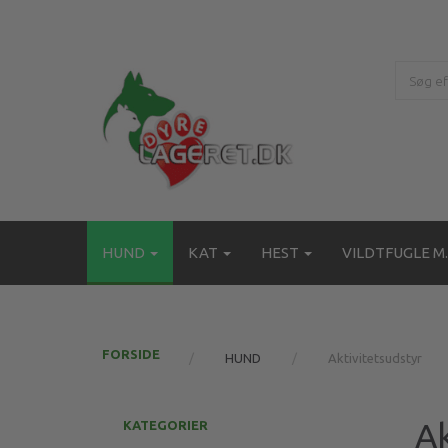
HUND
KAT
HEST
VILDTFUGLE M.
FORSIDE
HUND
Aktivitetsudstyr
Ak
KATEGORIER