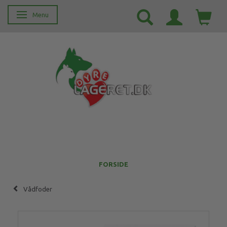
Menu
Skifte navigation
FORSIDE
Vådfoder