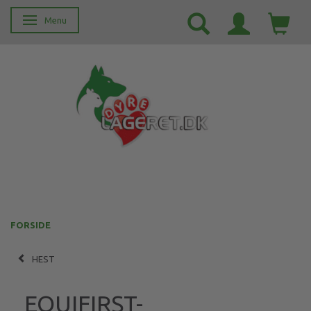
Menu
Skifte navigation
FORSIDE
HEST
EQUIFIRST-