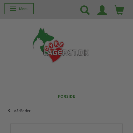
Menu
Skifte navigation
FORSIDE
Vådfoder