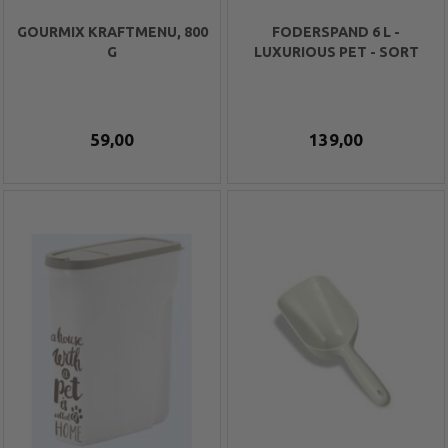
GOURMIX KRAFTMENU, 800
FODERSPAND 6 L -
G
LUXURIOUS PET - SORT
59,00
139,00