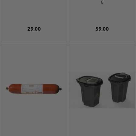
G
29,00
59,00