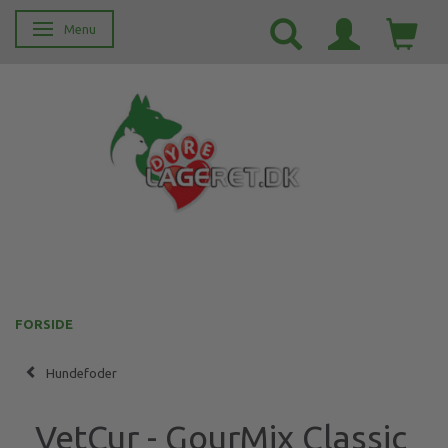
Menu
Skifte navigation
FORSIDE
Hundefoder
VetCur - GourMix Classic