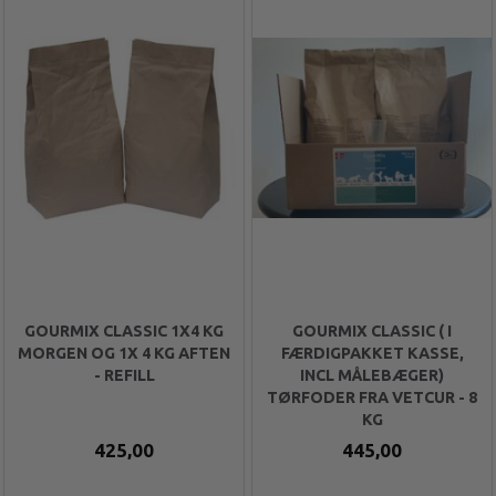
GOURMIX CLASSIC 1X4 KG
GOURMIX CLASSIC ( I
MORGEN OG 1X 4 KG AFTEN
FÆRDIGPAKKET KASSE,
- REFILL
INCL MÅLEBÆGER)
TØRFODER FRA VETCUR - 8
KG
425,00
445,00