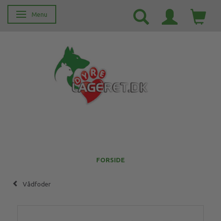
Menu
Skifte navigation
FORSIDE
Vådfoder