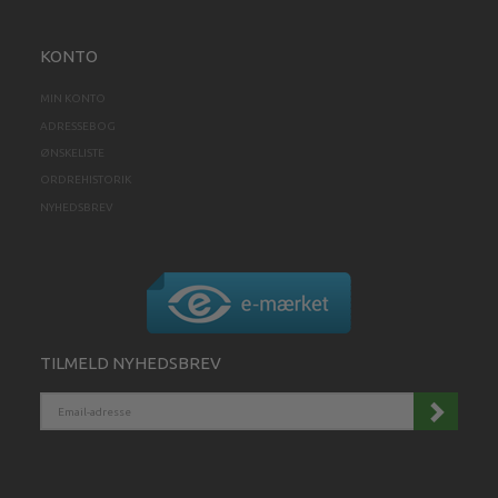
KONTO
MIN KONTO
ADRESSEBOG
ØNSKELISTE
ORDREHISTORIK
NYHEDSBREV
TILMELD NYHEDSBREV
EMAIL-
ADRESSE