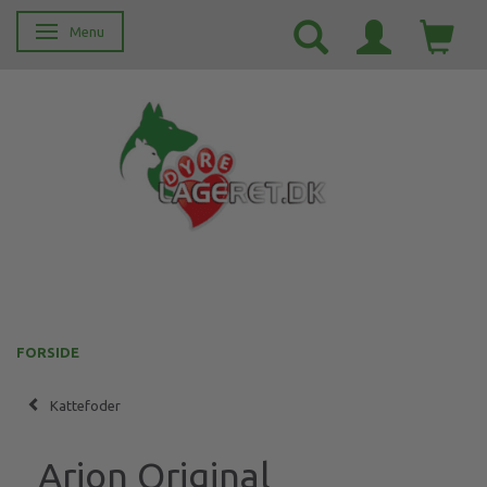
Menu
Skifte navigation
FORSIDE
Kattefoder
Arion Original