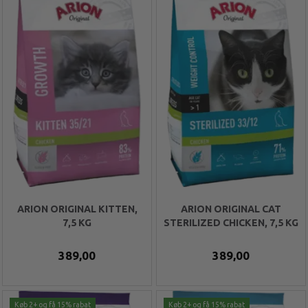
ARION ORIGINAL KITTEN,
ARION ORIGINAL CAT
7,5 KG
STERILIZED CHICKEN, 7,5 KG
389,00
389,00
Køb 2+ og få 15% rabat
Køb 2+ og få 15% rabat