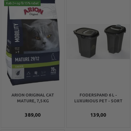
Køb 2+ og få 15% rabat
ARION ORIGINAL CAT
FODERSPAND 6 L -
MATURE, 7,5 KG
LUXURIOUS PET - SORT
389,00
139,00