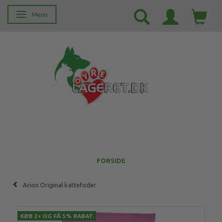
Menu
Skifte navigation
FORSIDE
Arion Original kattefoder
KØB 2+ OG FÅ 5% RABAT