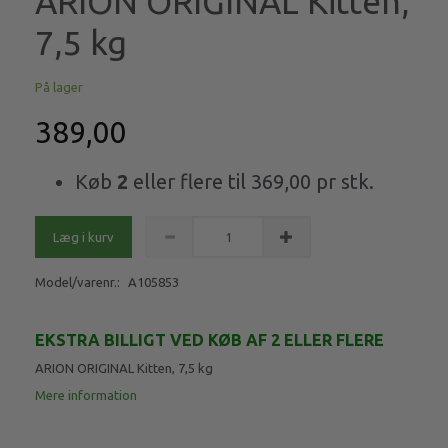
ARION ORIGINAL Kitten,
7,5 kg
På lager
389,00
Køb
2
eller flere til
369,00
pr stk.
Læg i kurv
Model/varenr.:
A105853
EKSTRA BILLIGT VED KØB AF 2 ELLER FLERE
ARION ORIGINAL Kitten, 7,5 kg
Mere information