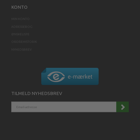
KONTO
MIN KONTO
ADRESSEBOG
ØNSKELISTE
ORDREHISTORIK
NYHEDSBREV
TILMELD NYHEDSBREV
EMAIL-
ADRESSE