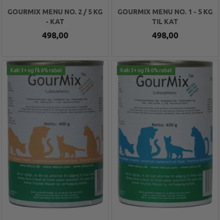
GOURMIX MENU NO. 2 / 5 KG
GOURMIX MENU NO. 1 - 5 KG
- KAT
TIL KAT
498,00
498,00
Køb 3+ og få 6% rabat
Køb 3+ og få 6% rabat