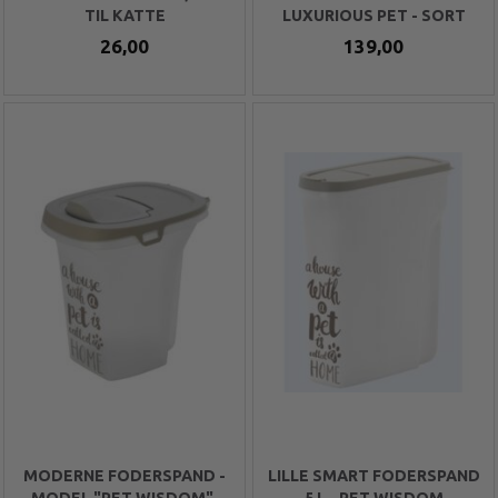
TIL KATTE
LUXURIOUS PET - SORT
26,00
139,00
MODERNE FODERSPAND -
LILLE SMART FODERSPAND
MODEL "PET WISDOM".
5 L - PET WISDOM