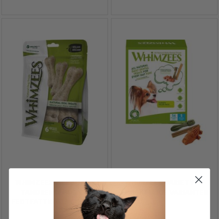
WHIMZEES RICEBONE -
WHIMZEES VARIETY - 3
TANDRENSENDE OG
FORSKELLIGE VARIANTER
FEDTFATTIGT TYGGEBEN