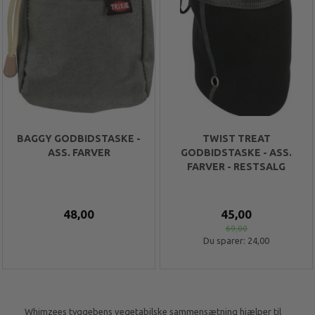
BAGGY GODBIDSTASKE -
TWIST TREAT
ASS. FARVER
GODBIDSTASKE - ASS.
FARVER - RESTSALG
48,00
45,00
69,00
Du sparer:
24,00
Whimzees tyggebens vegetabilske sammensætning hjælper til