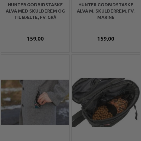
HUNTER GODBIDSTASKE
HUNTER GODBIDSTASKE
ALVA MED SKULDEREM OG
ALVA M. SKULDERREM. FV.
TIL BÆLTE, FV. GRÅ
MARINE
159,00
159,00