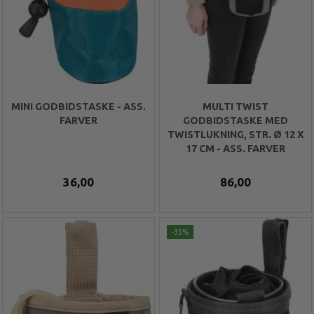
MINI GODBIDSTASKE - ASS.
MULTI TWIST
FARVER
GODBIDSTASKE MED
TWISTLUKNING, STR. Ø 12 X
17 CM - ASS. FARVER
36,00
86,00
-35%