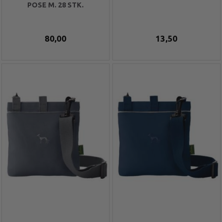
POSE M. 28 STK.
80,00
13,50