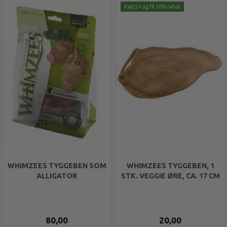
Køb 5+ og få 10% rabat
WHIMZEES TYGGEBEN SOM
WHIMZEES TYGGEBEN, 1
ALLIGATOR
STK. VEGGIE ØRE, CA. 17 CM
80,00
20,00