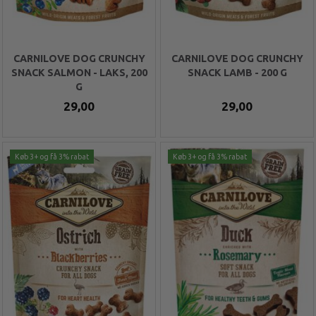
CARNILOVE DOG CRUNCHY
CARNILOVE DOG CRUNCHY
SNACK SALMON - LAKS, 200
SNACK LAMB - 200 G
G
29,00
29,00
Køb 3+ og få 3% rabat
Køb 3+ og få 3% rabat