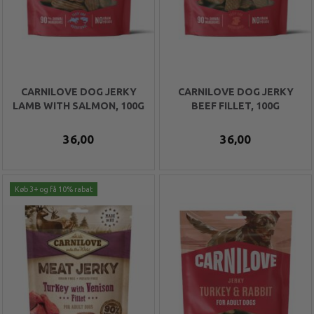
CARNILOVE DOG JERKY
CARNILOVE DOG JERKY
LAMB WITH SALMON, 100G
BEEF FILLET, 100G
36,00
36,00
Køb 3+ og få 10% rabat