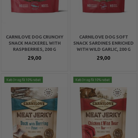
CARNILOVE DOG CRUNCHY
CARNILOVE DOG SOFT
SNACK MACKEREL WITH
SNACK SARDINES ENRICHED
RASPBERRIES, 200 G
WITH WILD GARLIC, 200 G
29,00
29,00
Køb 3+ og få 10% rabat
Køb 3+ og få 10% rabat