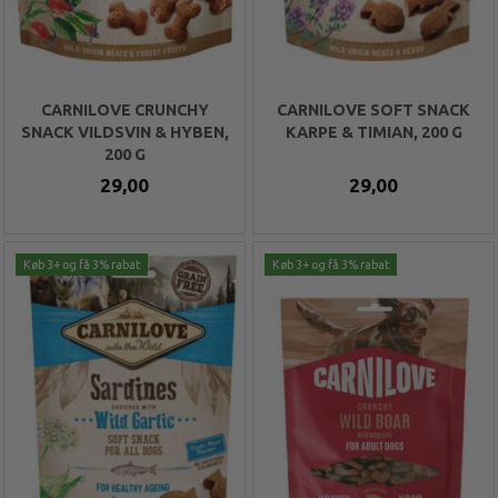
CARNILOVE CRUNCHY
CARNILOVE SOFT SNACK
SNACK VILDSVIN & HYBEN,
KARPE & TIMIAN, 200 G
200 G
29,00
29,00
Køb 3+ og få 3% rabat
Køb 3+ og få 3% rabat