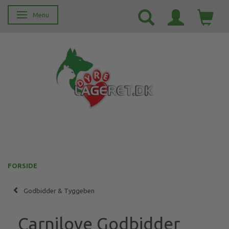
Menu
Skifte navigation
FORSIDE
Godbidder & Tyggeben
Carnilove Godbidder