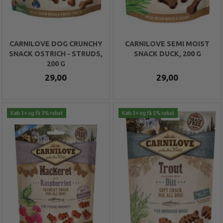
CARNILOVE DOG CRUNCHY
CARNILOVE SEMI MOIST
SNACK OSTRICH - STRUDS,
SNACK DUCK, 200 G
200 G
29,00
29,00
Køb 3+ og få 3% rabat
Køb 3+ og få 5% rabat