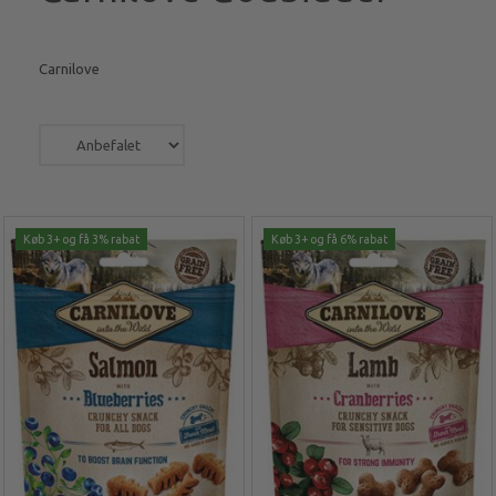
Carnilove
Køb 3+ og få 3% rabat
Køb 3+ og få 6% rabat