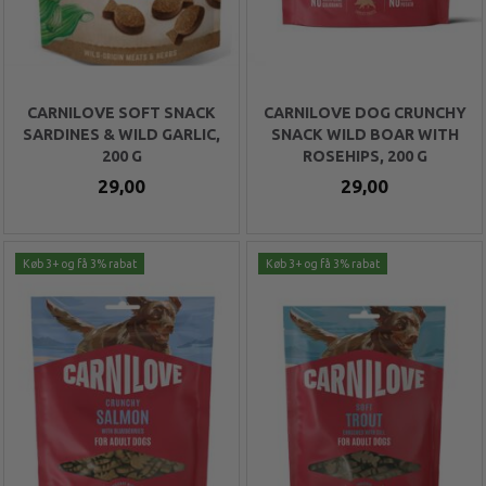
CARNILOVE SOFT SNACK
CARNILOVE DOG CRUNCHY
SARDINES & WILD GARLIC,
SNACK WILD BOAR WITH
200 G
ROSEHIPS, 200 G
29,00
29,00
Køb 3+ og få 3% rabat
Køb 3+ og få 3% rabat