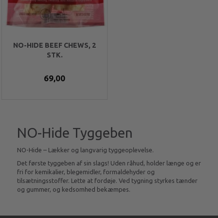
NO-HIDE BEEF CHEWS, 2
STK.
69,00
NO-Hide Tyggeben
NO-Hide – Lækker og langvarig tyggeoplevelse.
Det første tyggeben af sin slags! Uden råhud, holder længe og er
fri for kemikalier, blegemidler, formaldehyder og
tilsætningsstoffer. Lette at fordøje. Ved tygning styrkes tænder
og gummer, og kedsomhed bekæmpes.