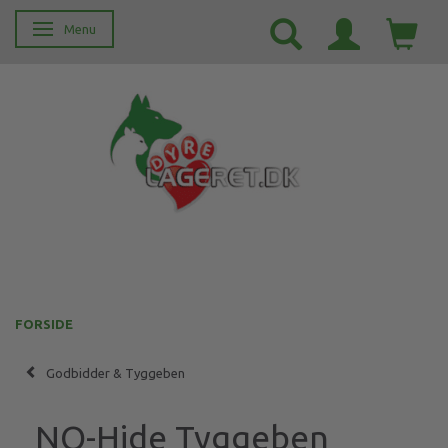
Menu
Skifte navigation
FORSIDE
Godbidder & Tyggeben
NO-Hide Tyggeben