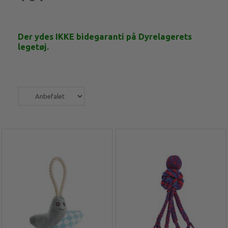
Der ydes IKKE bidegaranti på Dyrelagerets
legetøj.