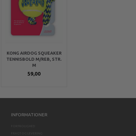
KONG AIRDOG SQUEAKER
TENNISBOLD M/REB, STR.
M
59,00
INFORMATIONER
FORTROLIGHED
FRAGT OG LEVERING