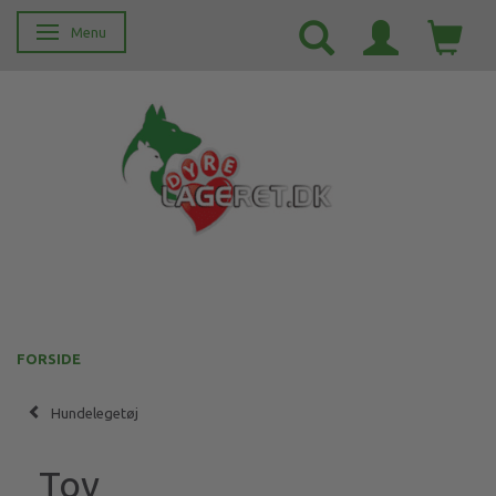
Menu
Skifte navigation
FORSIDE
Hundelegetøj
Tov