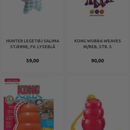
HUNTER LEGETØJ SALIMA
KONG WUBBA WEAVES
STJERNE, FV. LYSEBLÅ
M/REB, STR. S
59,00
90,00