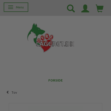
Menu
Skifte navigation
FORSIDE
Tov