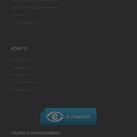
HANDELSBETINGELSER & VILKÅR
RETURNERING OG OMBYTNING
SITEMAP
FORTRYD KØBET
KONTO
MIN KONTO
ADRESSEBOG
ØNSKELISTE
ORDREHISTORIK
NYHEDSBREV
TILMELD NYHEDSBREV