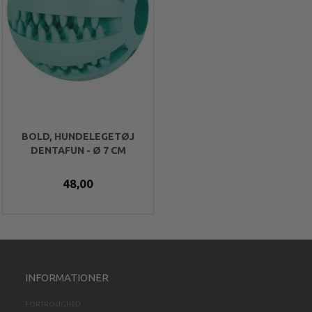
BOLD, HUNDELEGETØJ
DENTAFUN - Ø 7 CM
48,00
INFORMATIONER
FORTROLIGHED