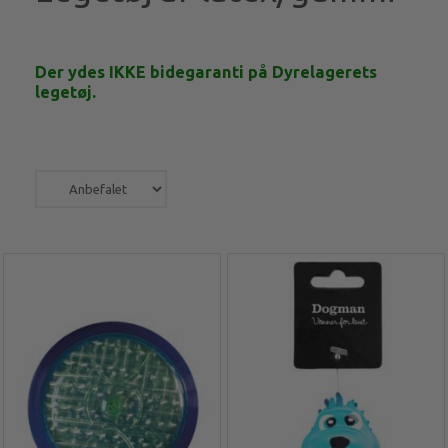
Der ydes IKKE bidegaranti på Dyrelagerets
legetøj.