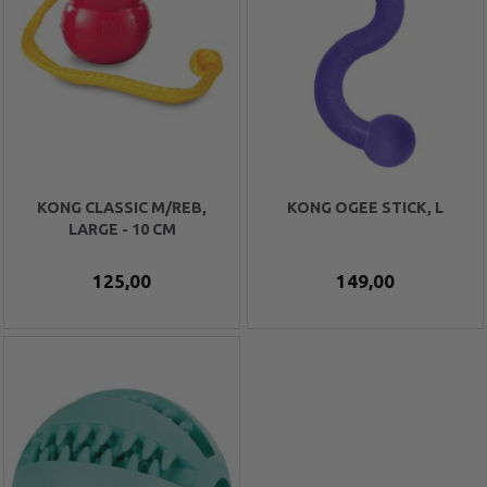
KONG CLASSIC M/REB,
KONG OGEE STICK, L
LARGE - 10 CM
125,00
149,00