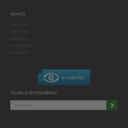
KONTO
MIN KONTO
ADRESSEBOG
ØNSKELISTE
ORDREHISTORIK
NYHEDSBREV
TILMELD NYHEDSBREV
EMAIL-
ADRESSE