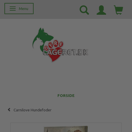
Menu
Skifte navigation
FORSIDE
Carnilove Hundefoder