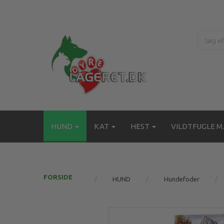
HUND
KAT
HEST
VILDTFUGLE M.
FORSIDE
HUND
Hundefoder