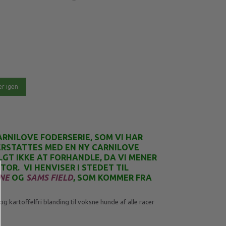
r igen
RNILOVE FODERSERIE, SOM VI HAR
 ERSTATTES MED EN NY CARNILOVE
VALGT IKKE AT FORHANDLE, DA VI MENER
TOR. VI HENVISER I STEDET TIL
NE
OG
SAMS FIELD
, SOM KOMMER FRA
 og kartoffelfri blanding til voksne hunde af alle racer