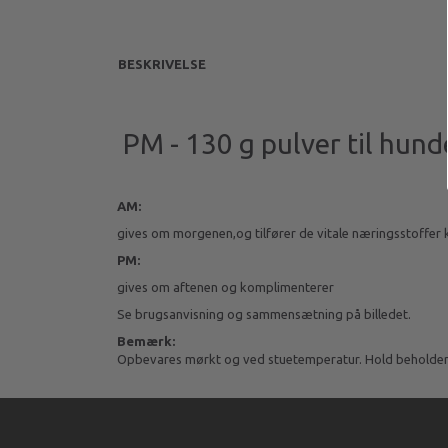
BESKRIVELSE
PM - 130 g pulver til hund
AM:
gives om morgenen,og tilfører de vitale næringsstoffe
PM:
gives om aftenen og komplimenterer
Se brugsanvisning og sammensætning på billedet.
Bemærk:
Opbevares mørkt og ved stuetemperatur. Hold beholdere