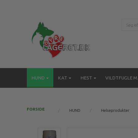
HUND
KAT
HEST
VILDTFUGLE M.
FORSIDE
HUND
Helseprodukter