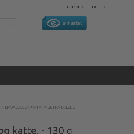
MIN KONTO
LOG IND
BEMÆRK EMBALLAGEN KAN AFVIGE FRA BILLEDET
og katte, - 130 g