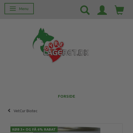
Menu
Skifte navigation
FORSIDE
VetCur Biotec
KØB 3+ OG FÅ 6% RABAT