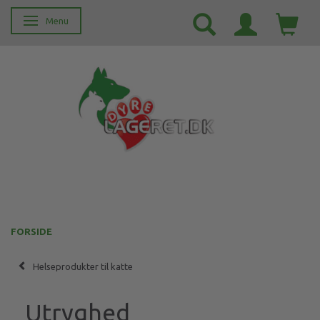
Menu
Skifte navigation
FORSIDE
Helseprodukter til katte
Utryghed