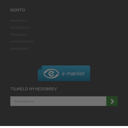
KONTO
MIN KONTO
ADRESSEBOG
ØNSKELISTE
ORDREHISTORIK
NYHEDSBREV
TILMELD NYHEDSBREV
EMAIL-
ADRESSE