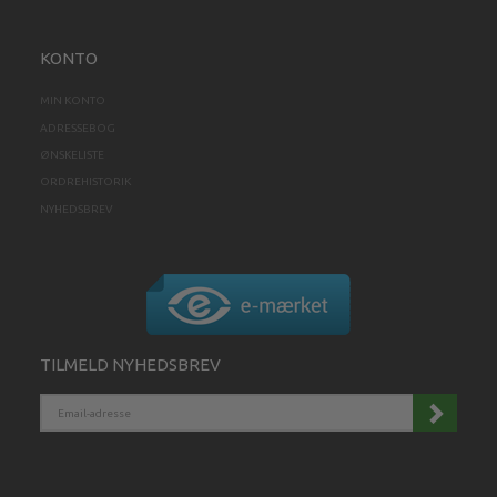
KONTO
MIN KONTO
ADRESSEBOG
ØNSKELISTE
ORDREHISTORIK
NYHEDSBREV
TILMELD NYHEDSBREV
EMAIL-
ADRESSE