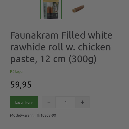
Faunakram Filled white
rawhide roll w. chicken
paste, 12 cm (300g)
På lager
59,95
Læg i kurv
Model/varenr.:
fk10808-90