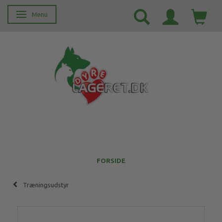
Menu
Skifte navigation
FORSIDE
Træningsudstyr