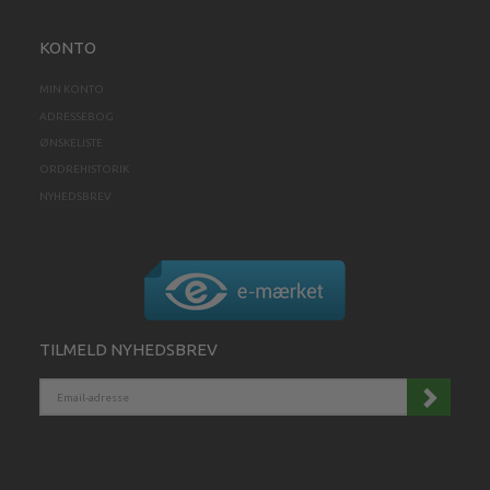
KONTO
MIN KONTO
ADRESSEBOG
ØNSKELISTE
ORDREHISTORIK
NYHEDSBREV
TILMELD NYHEDSBREV
EMAIL-
ADRESSE