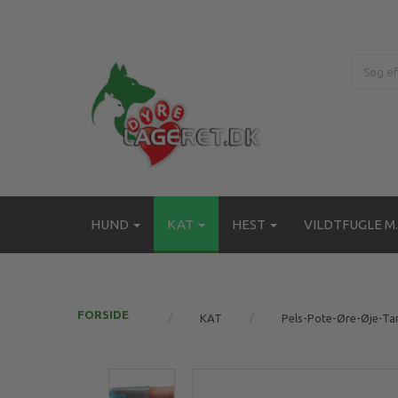
HUND
KAT
HEST
VILDTFUGLE M.
FORSIDE
KAT
Pels-Pote-Øre-Øje-Ta