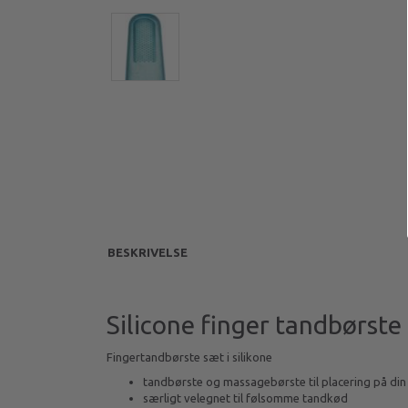
BESKRIVELSE
Silicone finger tandbørste
Fingertandbørste sæt i silikone
tandbørste og massagebørste til placering på din
særligt velegnet til følsomme tandkød