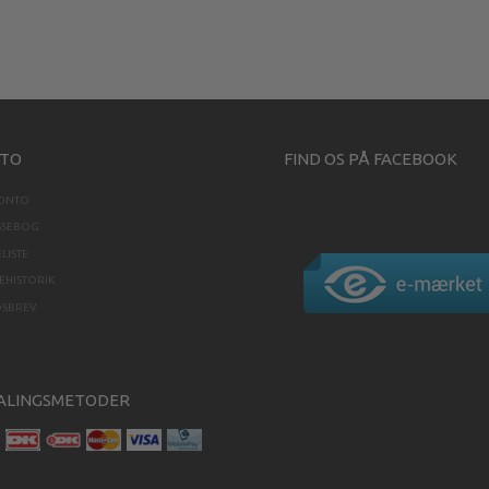
TO
FIND OS PÅ FACEBOOK
KONTO
SSEBOG
LISTE
HISTORIK
DSBREV
ALINGSMETODER