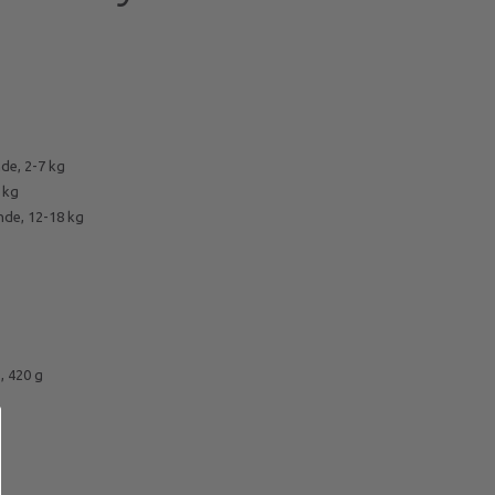
de, 2-7 kg
 kg
nde, 12-18 kg
, 420 g