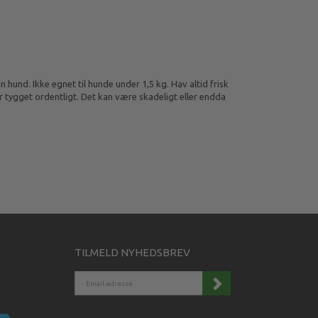
hund. Ikke egnet til hunde under 1,5 kg. Hav altid frisk
r tygget ordentligt. Det kan være skadeligt eller endda
TILMELD NYHEDSBREV
EMAIL-
ADRESSE