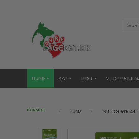
HUND
KAT
HEST
VILDTFUGLE M.
FORSIDE
HUND
Pels-Pote-Øre-Øje-