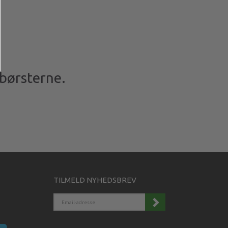
dbørsterne.
TILMELD NYHEDSBREV
EMAIL-
ADRESSE