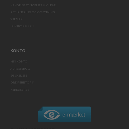
HANDELSBETINGELSER & VILKÅR
RETURNERING OG OMBYTNING
SITEMAP
FORTRYD KØBET
KONTO
MIN KONTO
ADRESSEBOG
ØNSKELISTE
ORDREHISTORIK
NYHEDSBREV