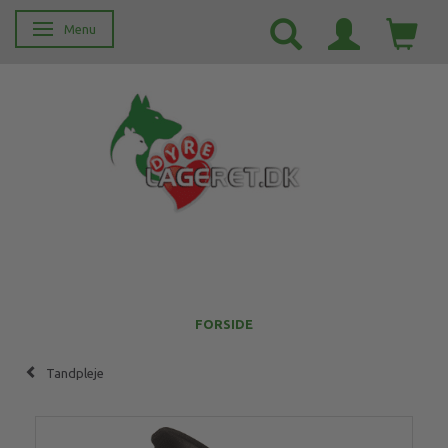
Menu
Skifte navigation
FORSIDE
Tandpleje