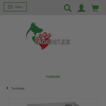
Menu
Skifte navigation
FORSIDE
Tandpleje