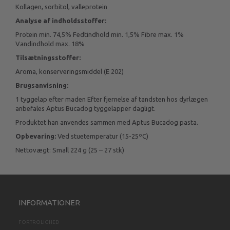
Kollagen, sorbitol, valleprotein
Analyse af indholdsstoffer:
Protein min. 74,5% Fedtindhold min. 1,5% Fibre max. 1%
Vandindhold max. 18%
Tilsætningsstoffer:
Aroma, konserveringsmiddel (E 202)
Brugsanvisning:
1 tyggelap efter maden Efter fjernelse af tandsten hos dyrlægen
anbefales Aptus Bucadog tyggelapper dagligt.
Produktet han anvendes sammen med Aptus Bucadog pasta.
Opbevaring:
Ved stuetemperatur (15-25ºC)
Nettovægt: Small 224 g (25 – 27 stk)
INFORMATIONER
FORTROLIGHED