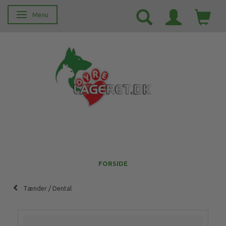
Menu
Skifte navigation
FORSIDE
Tænder / Dental