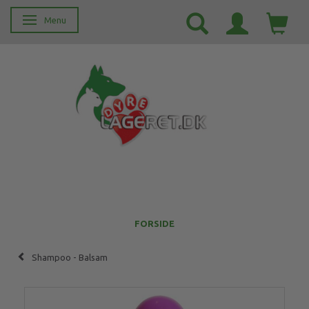
Menu
Skifte navigation
FORSIDE
Shampoo - Balsam