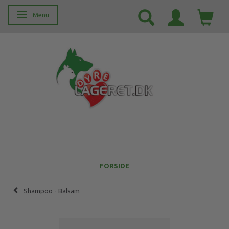
Menu
Skifte navigation
FORSIDE
Shampoo - Balsam