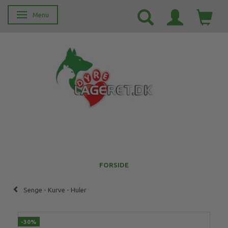
Menu
Skifte navigation
FORSIDE
Senge - Kurve - Huler
-30%