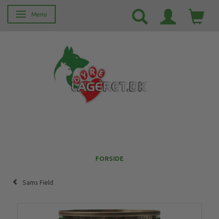
Menu
Skifte navigation
FORSIDE
Sams Field