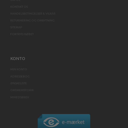
KONTAKT OS
HANDELSBETINGELSER & VILKÅR
RETURNERING OG OMBYTNING
SITEMAP
FORTRYD KØBET
KONTO
MIN KONTO
ADRESSEBOG
ØNSKELISTE
ORDREHISTORIK
NYHEDSBREV