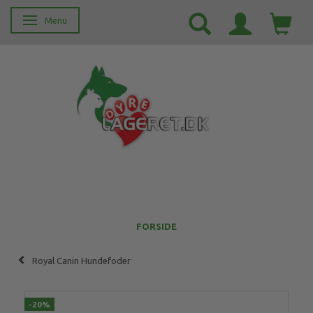
Menu
Skifte navigation
FORSIDE
Royal Canin Hundefoder
-20%