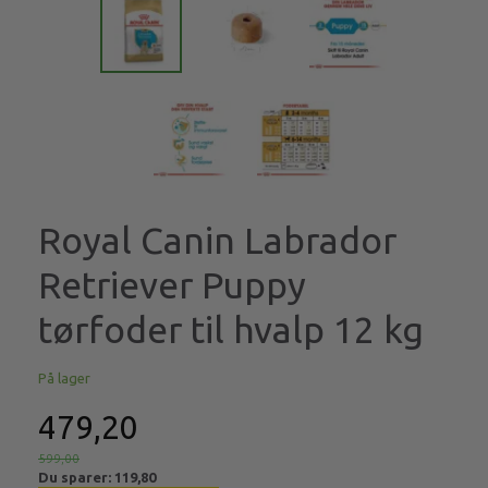
Royal Canin Labrador
Retriever Puppy
tørfoder til hvalp 12 kg
På lager
479,20
599,00
Du sparer:
119,80