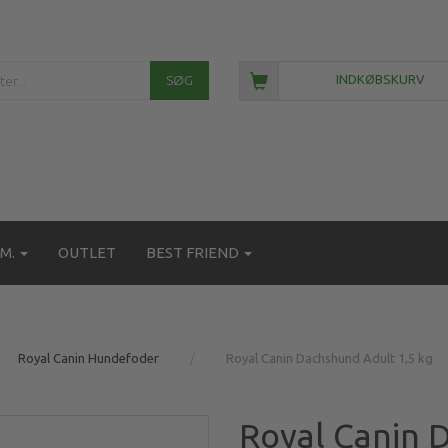
SØG
INDKØBSKURV
M.
OUTLET
BEST FRIEND
Royal Canin Hundefoder
Royal Canin Dachshund Adult 1,5 kg
Royal Canin 