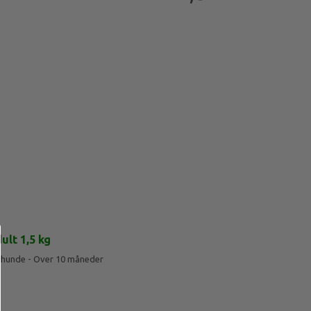
lt 1,5 kg
vhunde - Over 10 måneder