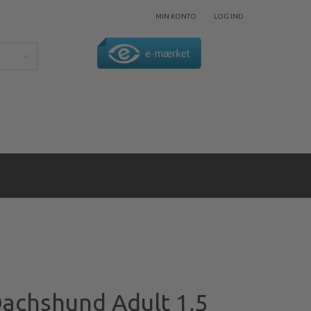
MIN KONTO
LOG IND
Dachshund Adult 1,5