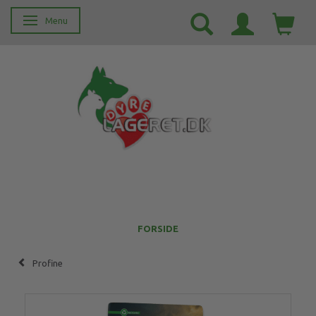
Menu
Skifte navigation
FORSIDE
Profine