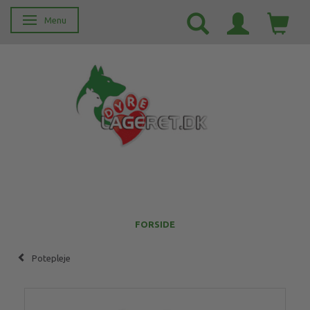
Menu
Skifte navigation
FORSIDE
Potepleje