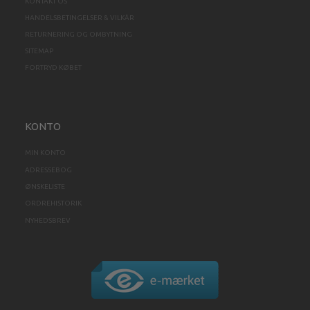
KONTAKT OS
HANDELSBETINGELSER & VILKÅR
RETURNERING OG OMBYTNING
SITEMAP
FORTRYD KØBET
KONTO
MIN KONTO
ADRESSEBOG
ØNSKELISTE
ORDREHISTORIK
NYHEDSBREV