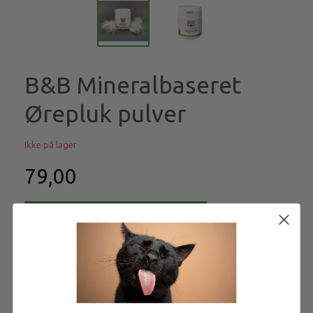
B&B Mineralbaseret
Ørepluk pulver
Ikke på lager
79,00
Få besked når produktet kommer igen
Model/varenr.:
bb908232
B&B Mineralbaseret Ørepluk pulver
Mere information