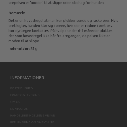
ørepelsen er 'moden' til at slippe uden ubehag for hunden.
Bemærk:
Det er en hovedregel at man kun plukker sunde og raske ører. Hvis
øret lugter, hunden klør sig i ørene, hvis der er rødme i øret osv.
bør dyrlægen kontaktes. På hvalpe under 6-7 måneder plukkes
der som hovedregel ikke hår fra øregangen, da pelsen ikke er
moden til at slippe.
Indeholder:
25 g
INFORMATIONER
FORTROLIGHED
FRAGT OG LEVERING
OM OS
KONTAKT OS
HANDELSBETINGELSER & VILKÅR
RETURNERING OG OMBYTNING