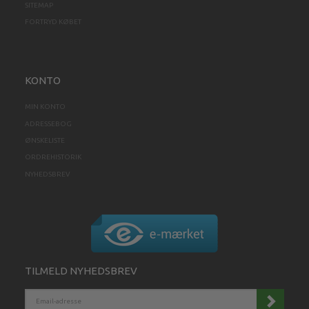
SITEMAP
FORTRYD KØBET
KONTO
MIN KONTO
ADRESSEBOG
ØNSKELISTE
ORDREHISTORIK
NYHEDSBREV
TILMELD NYHEDSBREV
EMAIL-
ADRESSE