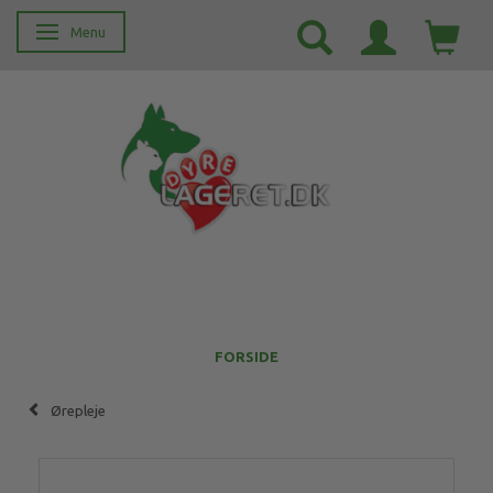
Menu
Skifte navigation
FORSIDE
Ørepleje