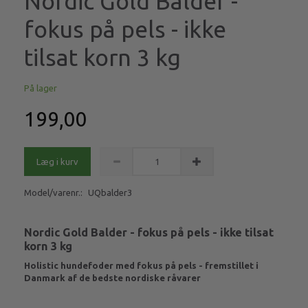
Nordic Gold Balder -
fokus på pels - ikke
tilsat korn 3 kg
På lager
199,00
Læg i kurv
Model/varenr.:
UQbalder3
Nordic Gold Balder - fokus på pels - ikke tilsat
korn 3 kg
Holistic hundefoder med fokus på pels - fremstillet i
Danmark af de bedste nordiske råvarer