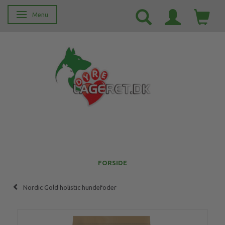
Menu
Skifte navigation
FORSIDE
Nordic Gold holistic hundefoder