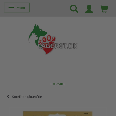
Menu
Skifte navigation
FORSIDE
Kornfrie - glutenfrie