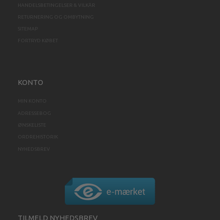
HANDELSBETINGELSER & VILKÅR
RETURNERING OG OMBYTNING
SITEMAP
FORTRYD KØBET
KONTO
MIN KONTO
ADRESSEBOG
ØNSKELISTE
ORDREHISTORIK
NYHEDSBREV
TILMELD NYHEDSBREV