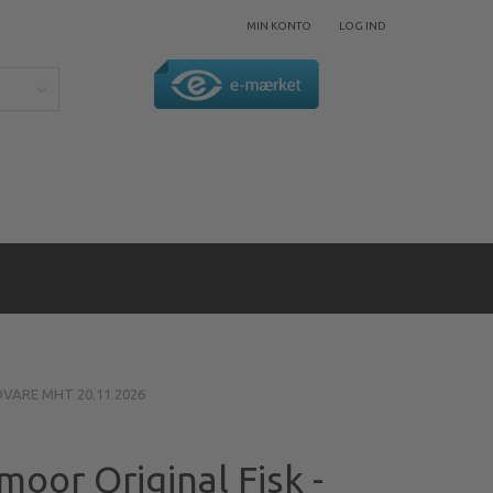
MIN KONTO
LOG IND
TOVARE MHT 20.11.2026
moor Original Fisk -