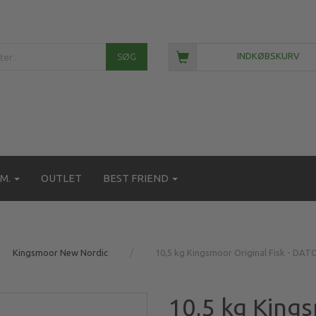
SØG
INDKØBSKURV
M.
OUTLET
BEST FRIEND
Kingsmoor New Nordic
10,5 kg Kingsmoor Original Fisk - DA
10,5 kg Kings