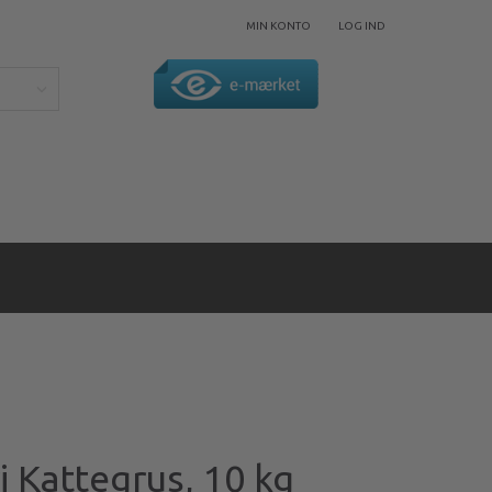
MIN KONTO
LOG IND
i Kattegrus, 10 kg