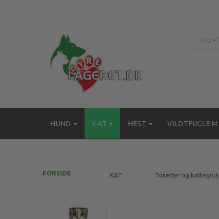
HUND
KAT
HEST
VILDTFUGLE M.
FORSIDE
KAT
Toiletter og kattegrus