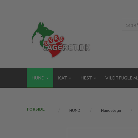
HUND
KAT
HEST
VILDTFUGLE M.
FORSIDE
HUND
Hundetegn