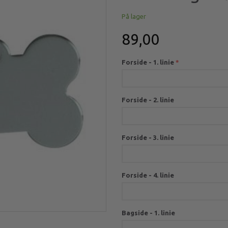
På lager
89,00
Forside - 1. linie
Forside - 2. linie
Forside - 3. linie
Forside - 4. linie
Bagside - 1. linie