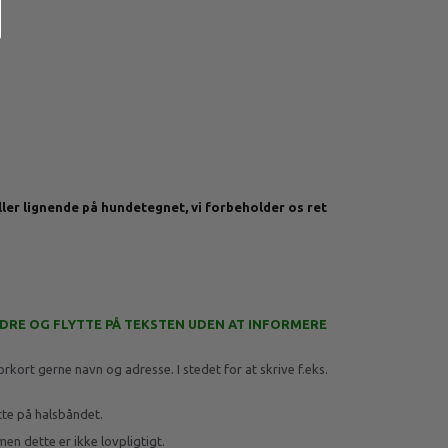
ler lignende på hundetegnet, vi forbeholder os ret
NDRE OG FLYTTE PÅ TEKSTEN UDEN AT INFORMERE
kort gerne navn og adresse. I stedet for at skrive f.eks.
ætte på halsbåndet.
men dette er ikke lovpligtigt.