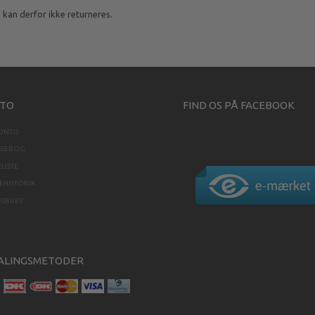
kan derfor ikke returneres.
TO
FIND OS PÅ FACEBOOK
KONTO
SSEBOG
LISTE
HISTORIK
DSBREV
ALINGSMETODER