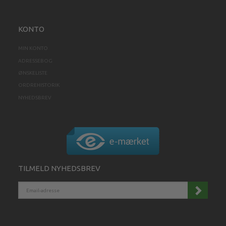
KONTO
MIN KONTO
ADRESSEBOG
ØNSKELISTE
ORDREHISTORIK
NYHEDSBREV
TILMELD NYHEDSBREV
EMAIL-
ADRESSE