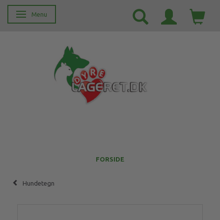
Menu
Skifte navigation
FORSIDE
Hundetegn