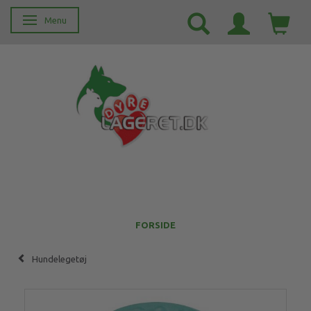
Menu
Skifte navigation
FORSIDE
Hundelegetøj